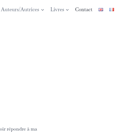
Auteurs/Autrices
Livres
Contact
uvoir répondre à ma